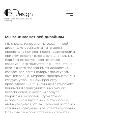
Профессиональные услуги по
дизайну
Мы занимаемся веб-дизайном
Мы специализируемся на создании веб-
дизайна, который элегантен в своей
простоте, но при этом полон креативности и
при этом остается высокофункциональным.
Ваш бизнес заслуживает не только
современного присутствия в интернете, но и
отвечающего последним тенденциям. Мы
создаем веб-сайты, которые помогут вам
быть впереди в цифровом пространстве. Мы
следуем упрощенному процессу
проектирования. Мы начинаем с глубокого
понимания ваших уникальных бизнес-
потребностей, за которым следует
творческий мозговой штурм, точное
исполнение и тщательное тестирование,
чтобы убедиться, что ваш веб-сайт не только
отлично выглядит, но и работает безупречно.
Повысьте свое присутствие в интернете с